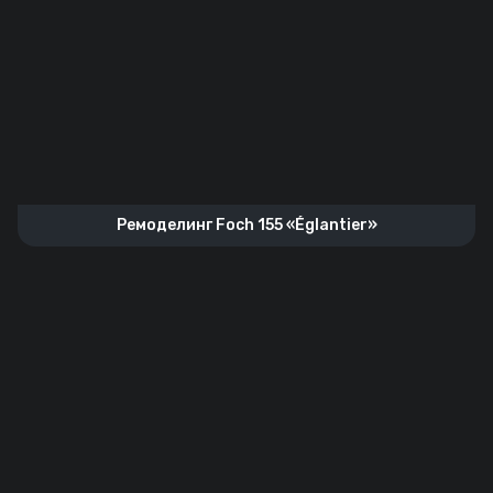
Ремоделинг Foch 155 «Églantier»