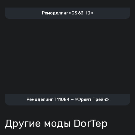
Ремоделинг «CS 63 HD»
Ремоделинг T110E4 — «Фрейт Трейн»
Другие моды DorTep