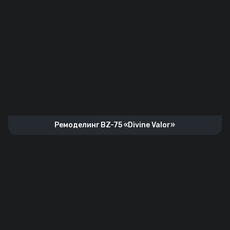
Ремоделинг BZ-75 «Divine Valor»