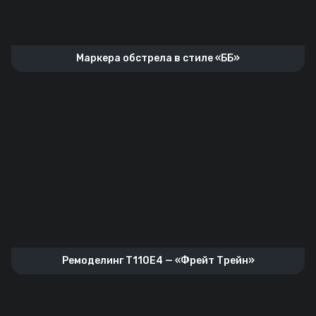
Маркера обстрела в стиле «ББ»
Ремоделинг T110E4 — «Фрейт Трейн»