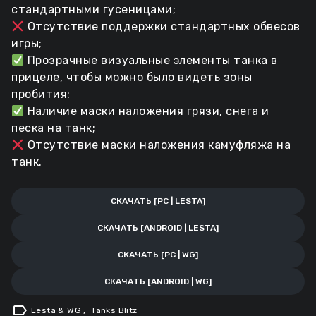
стандартными гусеницами;
Отсутствие поддержки стандартных обвесов
игры;
Прозрачные визуальные элементы танка в
прицеле, чтобы можно было видеть зоны
пробития:
Наличие маски наложения грязи, снега и
песка на танк;
Отсутствие маски наложения камуфляжа на
танк.
СКАЧАТЬ [PC | LESTA]
СКАЧАТЬ [ANDROID | LESTA]
СКАЧАТЬ [PC | WG]
СКАЧАТЬ [ANDROID | WG]
label
Lesta & WG
,
Tanks Blitz