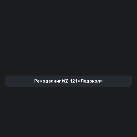
Ремоделинг WZ-121 «Ледокол»