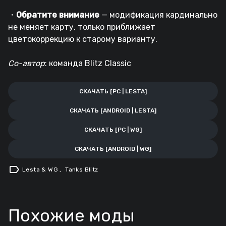
・
Обратите внимание
— модификация кардинально
не меняет карту, только приближает
цветокоррекцию к старому варианту.
Со-автор
: команда Blitz Classic
СКАЧАТЬ [PC | LESTA]
СКАЧАТЬ [ANDROID | LESTA]
СКАЧАТЬ [PC | WG]
СКАЧАТЬ [ANDROID | WG]
label
Lesta & WG
,
Tanks Blitz
Похожие моды