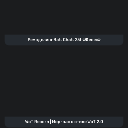
Ремоделинг Bat. Chat. 25t «Фенек»
WoT Reborn | Мод-пак в стиле WoT 2.0