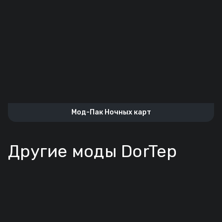
Мод-Пак Ночных карт
Другие моды DorTep