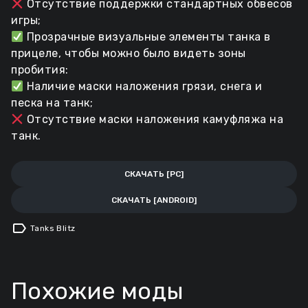
Отсутствие поддержки стандартных обвесов
игры;
Прозрачные визуальные элементы танка в
прицеле, чтобы можно было видеть зоны
пробития:
Наличие маски наложения грязи, снега и
песка на танк;
Отсутствие маски наложения камуфляжа на
танк.
СКАЧАТЬ [PC]
СКАЧАТЬ [ANDROID]
label
Tanks Blitz
Похожие моды