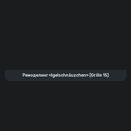
Ремоделинг «Igelschnäuzchen» [Grille 15]