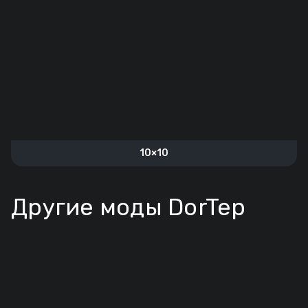
10×10
Другие моды DorTep