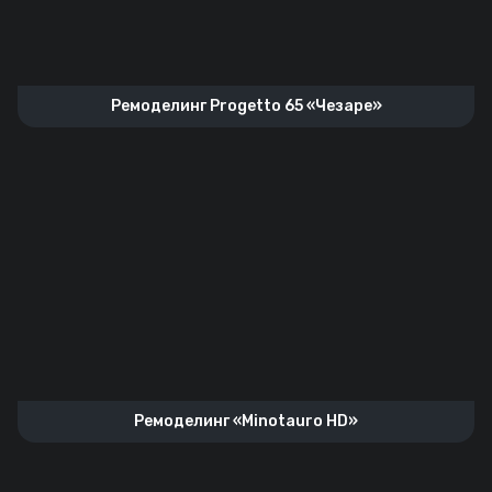
Ремоделинг Progetto 65 «Чезаре»
Ремоделинг «Minotauro HD»