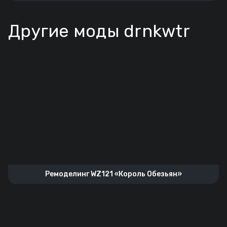
Другие моды drnkwtr
Ремоделинг WZ121 «Король Обезьян»