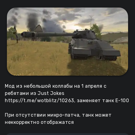
Мод из небольшой коллабы на 1 апреля с
ребятами из Just Jokes
https://t.me/wotblitz/10263, заменяет танк E-100
При отсутствии микро-патча, танк может
неккорректно отображатся