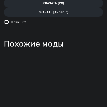
СКАЧАТЬ [PC]
СКАЧАТЬ [ANDROID]
label
Tanks Blitz
Похожие моды