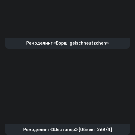
Ремоделинг «Борщ Igelschneutzchen»
Ремоделинг «Шестопёр» [Объект 268/4]