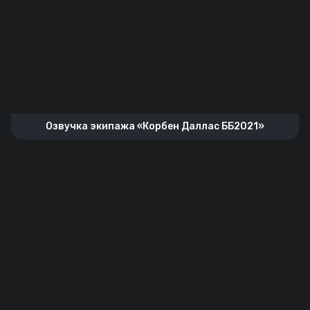
Озвучка экипажа «Корбен Даллас ББ2021»