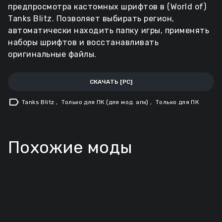
предпросмотра кастомных шрифтов в (World of)
Tanks Blitz. Позволяет выбирать регион,
автоматически находить папку игры, применять
наборы шрифтов и восстанавливать
оригинальные файлы.
СКАЧАТЬ [PC]
label
Tanks Blitz
,
Только для ПК (для мод. апк)
,
Только для ПК
Похожие моды