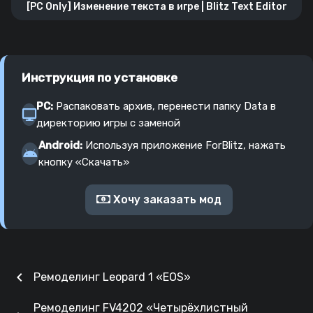
[PC Only] Изменение текста в игре | Blitz Text Editor
Инструкция по установке
PC:
Распаковать архив, перенести папку Data в
директорию игры с заменой
Android:
Используя приложение ForBlitz, нажать
кнопку «Скачать»
Хочу заказать мод
chevron_left
Ремоделинг Leopard 1 «EOS»
Ремоделинг FV4202 «Четырёхлистный