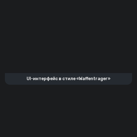
UI-интерфейс в стиле «Waffentrager»