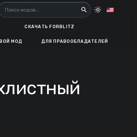
search
light_mode
СКАЧАТЬ FORBLITZ
ВОЙ МОД
ДЛЯ ПРАВООБЛАДАТЕЛЕЙ
хлистный