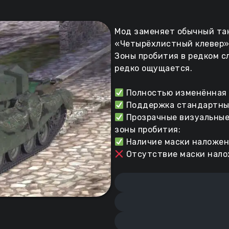
Мод заменяет обычный тан
«Четырёхлистный клевер»
Зоны пробития в редком сл
редко ощущается.
Полностью изменённая 
Поддержка стандартных
Прозрачные визуальные 
зоны пробития:
Наличие маски наложения
Отсутствие маски нало