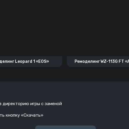
делинг Leopard 1 «EOS»
Ремоделинг WZ-113G FT 
 в директорию игры с заменой
ать кнопку «Скачать»