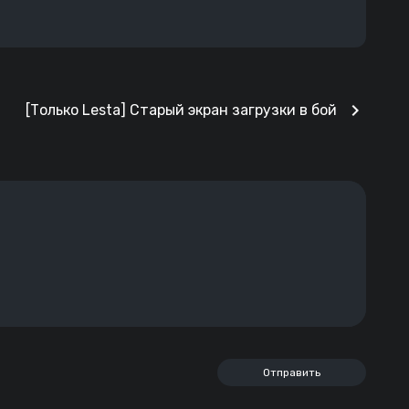
chevron_right
[Только Lesta] Старый экран загрузки в бой