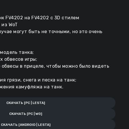
к FV4202 на FV4202 с 3D стилем
 из WoT
учае могут быть не точными, но это очень
модель танка;
 обвесов игры;
обвесы в прицеле, чтобы можно было видеть
 грязи, снега и песка на танк;
жения камуфляжа на танк.
СКАЧАТЬ [PC | LESTA]
СКАЧАТЬ [PC | WG]
СКАЧАТЬ [ANDROID | LESTA]