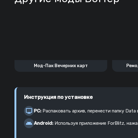
Мод-Пак Вечерних карт
Ремо
Инструкция по установке
PC:
Распаковать архив, перенести папку Data
Android:
Используя приложение ForBlitz, наж