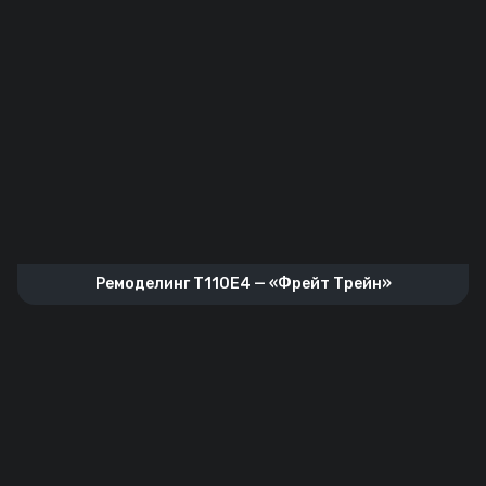
Ремоделинг T110E4 — «Фрейт Трейн»