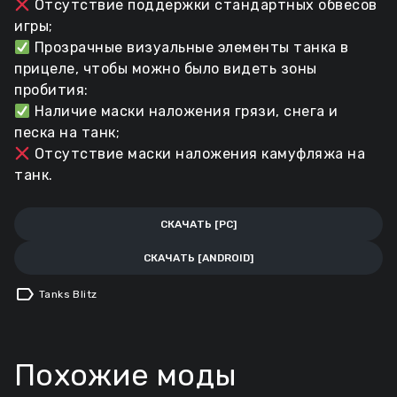
Отсутствие поддержки стандартных обвесов
игры;
Прозрачные визуальные элементы танка в
прицеле, чтобы можно было видеть зоны
пробития:
Наличие маски наложения грязи, снега и
песка на танк;
Отсутствие маски наложения камуфляжа на
танк.
СКАЧАТЬ [PC]
СКАЧАТЬ [ANDROID]
label
Tanks Blitz
Похожие моды