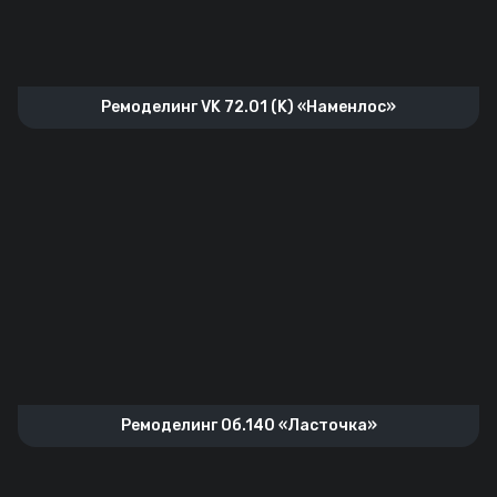
Ремоделинг VK 72.01 (K) «Наменлос»
Ремоделинг Об.140 «Ласточка»