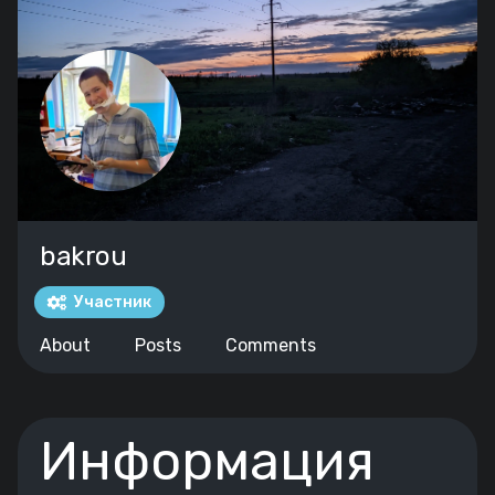
bakrou
Участник
About
Posts
Comments
Информация