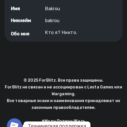
Имя
Bakrou
Никнейм
bakrou
Кто я? Никто.
Обо мне
© 2025 ForBlitz. Все права защищены.
ForBlitz не связан и не ассоциирован с Lesta Games или
Wargaming.
Все товарные знаки и наименования принадлежат их
законным правообладателям.
#МодыДолжныЖить
Техническая поддержка