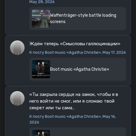
May 28, 2026
Waffenträger-style battle loading
screens
Ждём теперь «Смысловы галлюцинации»
К посту
Boot music «Agatha Christie»
, May 17, 2026
Boot music «Agatha Christie»
«Ты закрыла сердце на замок, чтобы я в
него войти не смог, или я сломаю твой
секрет или ты сама…
К посту
Boot music «Agatha Christie»
, May 16,
2026