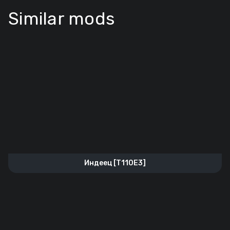
Similar mods
Индеец [T110E3]