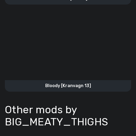
Bloody [Kranvagn 13]
Other mods by
BIG_MEATY_THIGHS