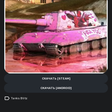
СКАЧАТЬ [STEAM]
СКАЧАТЬ [ANDROID]
label
Tanks Blitz