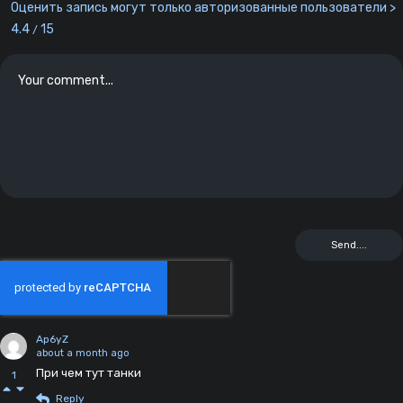
Оценить запись могут только авторизованные пользователи >
4.4
15
/
Ap6yZ
about a month ago
При чем тут танки
1
Reply