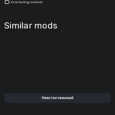
label
Everlasting summer
Similar mods
Неестественный