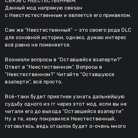
СВЯЗЬ С
НЕЕСТЕСТВЕННЫМ:
Данный мод напрямую связан
с
Неестестественным
и является его приквелом.
Сам же “Неестественный” — это своего рода DLC
для основной истории, однако, думаю интерес
всё равно не поменяется.
Возникли вопросы в “Оставшейся взаперти?”
Ответ в “Неестественном”. Вопросы в
“Неестественном?” Читайте “Оставшуюся
взаперти”, всё просто.
Всё-таки будет приятнее узнать дальнейшую
судьбу одного из гг через этот мод, если вы не
читали его до выхода “Оставшейся взаперти”
Ну а те, кому понравился Неестественный,
готовьтесь, ведь отсылок будет о-очень много