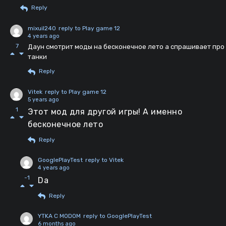
Reply
mixuil240
reply to Play game 12
4 years ago
7
Даун смотрит моды на бесконечное лето а спрашивает про
танки
Reply
Vitek
reply to Play game 12
5 years ago
1
Этот мод для другой игры! А именно
бесконечное лето
Reply
GooglePlayTest
reply to Vitek
4 years ago
-1
Da
Reply
YTKA C MODOM
reply to GooglePlayTest
6 months ago