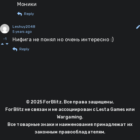
Моники
Reply
Leshuy2048
5 years ago
Нифига не понял но очень интересно :)
-1
Reply
© 2025 ForBlitz. Все права защищены.
ForBlitz не связан и не ассоциирован с Lesta Games или
Wargaming.
Все товарные знаки и наименования принадлежат их
законным правообладателям.