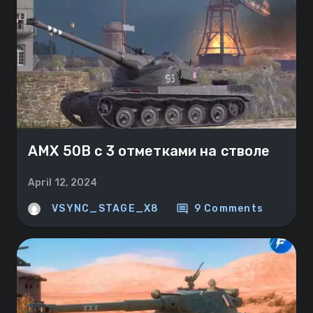
AMX 50B с 3 отметками на стволе
April 12, 2024
comment
VSYNC_STAGE_X8
9 Comments