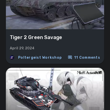
Tiger 2 Green Savage
April 29, 2024
comment
Poltergeist Workshop
11 Comments