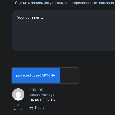
Оценить запись могут только авторизованные пользоват
EBR 105
about a year ago
На AMX ELS BIS
3
Reply