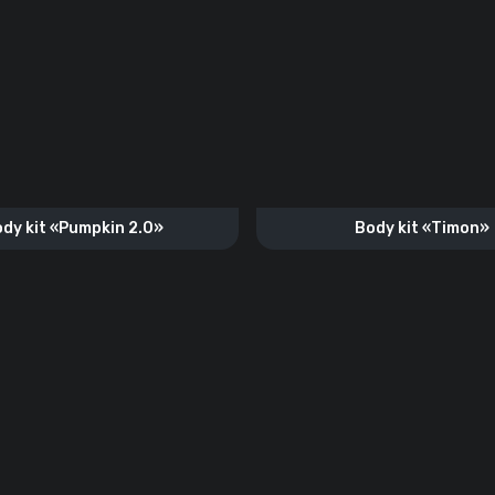
dy kit «Pumpkin 2.0»
Body kit «Timon»