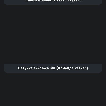
Полная «Реалистичная озвучка»
Озвучка экипажа GuP (Команда «Утка»)