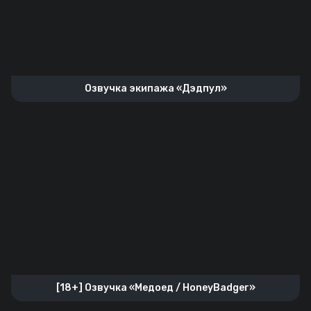
Озвучка экипажа «Дэдпул»
[18+] Озвучка «Медоед / HoneyBadger»