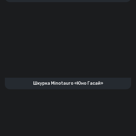
Шкурка Minotauro «Юно Гасай»