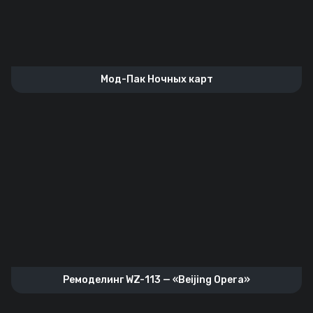
Мод-Пак Ночных карт
Ремоделинг WZ-113 — «Beijing Opera»