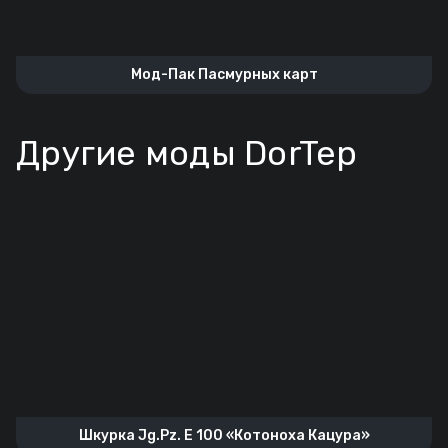
Мод-Пак Пасмурных карт
Другие моды DorTep
Шкурка Jg.Pz. E 100 «Котоноха Кацура»