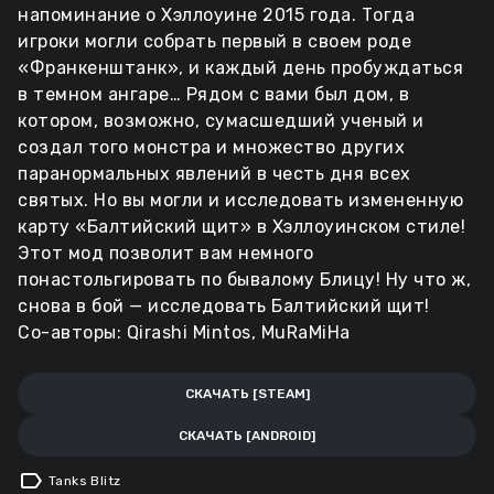
напоминание о Хэллоуине 2015 года. Тогда
игроки могли собрать первый в своем роде
«Франкенштанк», и каждый день пробуждаться
в темном ангаре… Рядом с вами был дом, в
котором, возможно, сумасшедший ученый и
создал того монстра и множество других
паранормальных явлений в честь дня всех
святых. Но вы могли и исследовать измененную
карту «Балтийский щит» в Хэллоуинском стиле!
Этот мод позволит вам немного
понастольгировать по бывалому Блицу! Ну что ж,
снова в бой — исследовать Балтийский щит!
Со-авторы: Qirashi Mintos, MuRaMiHa
СКАЧАТЬ [STEAM]
СКАЧАТЬ [ANDROID]
label
Tanks Blitz