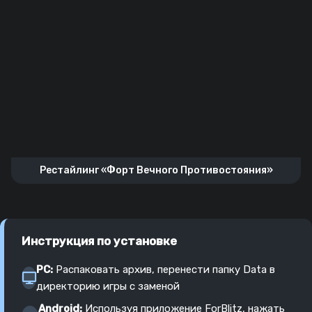
Рестайлинг «Форт Вечного Противостояния»
Инструкция по установке
PC:
Распаковать архив, перенести папку Data в
директорию игры с заменой
Android:
Используя приложение ForBlitz, нажать