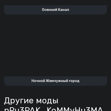
Осенний Канал
Ночной Жемчужный город
Другие моды
nPu3PAK_KoMMyHu3MA