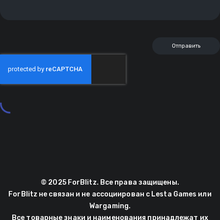
© 2025 ForBlitz. Все права защищены.
ForBlitz не связан и не ассоциирован с Lesta Games или
Wargaming.
Все товарные знаки и наименования принадлежат их