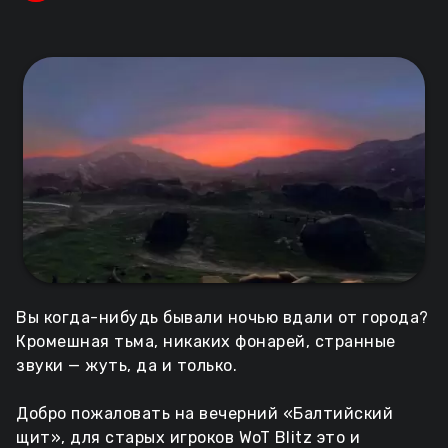
Вы когда-нибудь бывали ночью вдали от города?
Кромешная тьма, никаких фонарей, странные
звуки — жуть, да и только.
Добро пожаловать на вечерний «Балтийский
щит», для старых игроков WoT Blitz это и