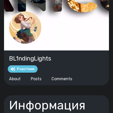
BL1ndingLights
Участник
About
Posts
Comments
Информация