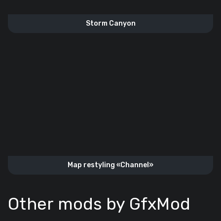
Storm Canyon
Map restyling «Channel»
Other mods by GfxMod