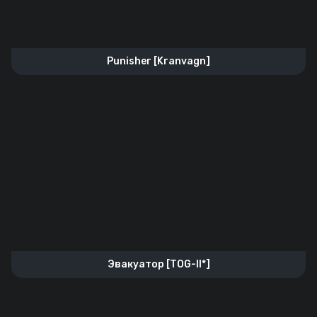
Punisher [Kranvagn]
Эвакуатор [TOG-II*]