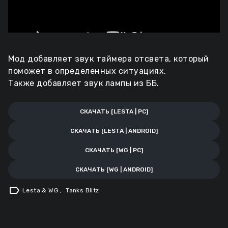
Мод добавляет звук таймера отсвета, который
поможет в определенных ситуациях.
Также добавляет звук лампы из ББ.
СКАЧАТЬ [LESTA | PC]
СКАЧАТЬ [LESTA | ANDROID]
СКАЧАТЬ [WG | PC]
СКАЧАТЬ [WG | ANDROID]
label
Lesta & WG
,
Tanks Blitz