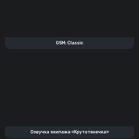
GSM: Classic
Озвучка экипажа «Крутотенечка»