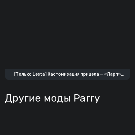
[Только Lesta] Кастомизация прицела — «Ларп»
тянки
Другие моды Parry