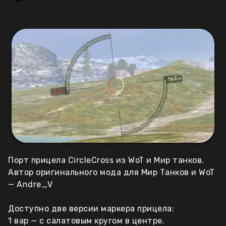
Порт прицела CircleCross из WoT и Мир танков.
Автор оригинального мода для Мир Танков и WoT
— Andre_V
Доступно две версии маркера прицела:
1 вар — с салатовым кругом в центре.