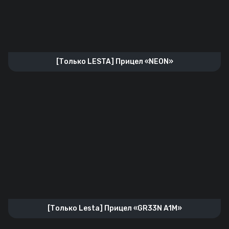
[Только LESTA] Прицел «NEON»
[Только Lesta] Прицел «GR33N A1M»