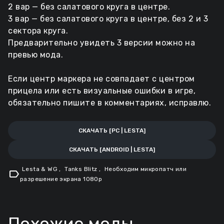
2 вар — без салатового круга в центре.
3 вар — без салатового круга в центре, без 2 и 3
сектора круга.
Предварительно увидеть 3 версии можно на
превью мода.
Если центр маркера не совпадает с центром
прицела или есть визуальные ошибки в игре,
обязательно пишите в комментариях, исправлю.
СКАЧАТЬ [PC | LESTA]
СКАЧАТЬ [ANDROID | LESTA]
Lesta & WG
,
Tanks Blitz
,
Необходим микропатч или
label
разрешение экрана 1080p
Похожие моды