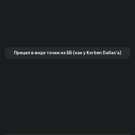
Прицел в виде точки из ББ (как у Korben Dallas'a)