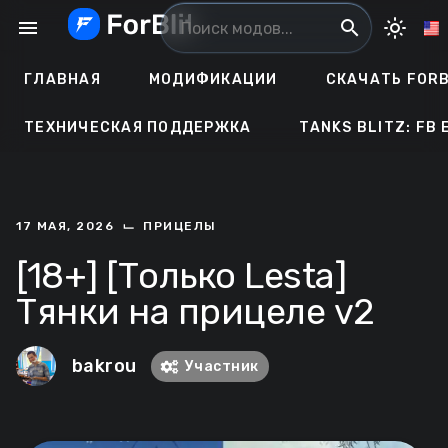
Перейти
menu
search
light_mode
к
содержанию
ГЛАВНАЯ
МОДИФИКАЦИИ
СКАЧАТЬ FORB
ТЕХНИЧЕСКАЯ ПОДДЕРЖКА
TANKS BLITZ: FB 
⌙
17 МАЯ, 2026
ПРИЦЕЛЫ
[18+] [Только Lesta]
Тянки на прицеле v2
bakrou
Участник