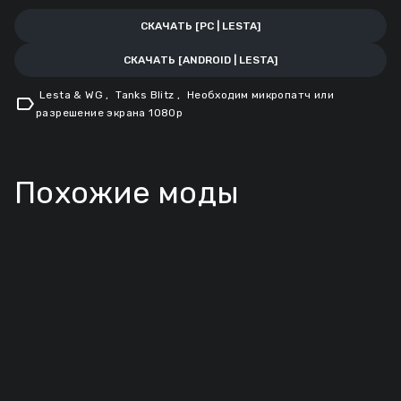
СКАЧАТЬ [PC | LESTA]
СКАЧАТЬ [ANDROID | LESTA]
Lesta & WG
,
Tanks Blitz
,
Необходим микропатч или
label
разрешение экрана 1080p
Похожие моды