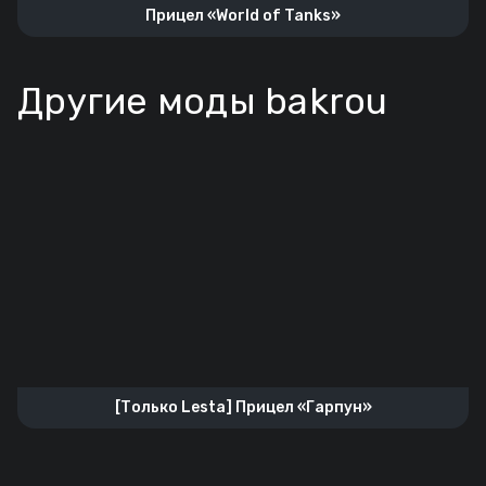
Прицел «World of Tanks»
Другие моды bakrou
[Только Lesta] Прицел «Гарпун»