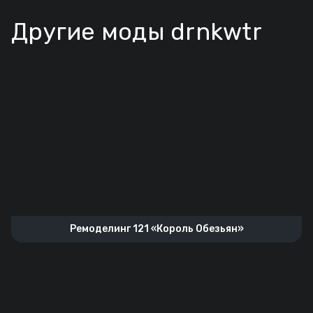
Другие моды drnkwtr
Ремоделинг 121 «Король Обезьян»