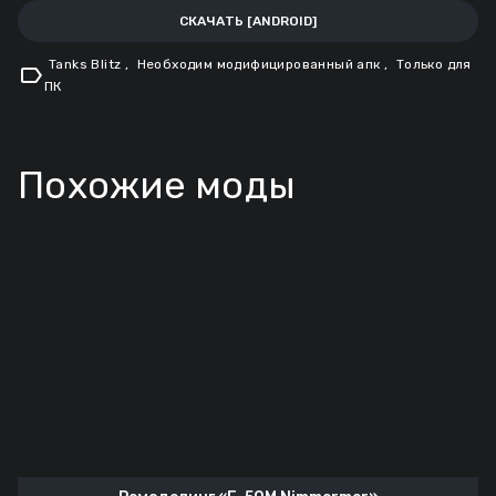
СКАЧАТЬ [ANDROID]
Tanks Blitz
,
Необходим модифицированный апк
,
Только для
label
ПК
Похожие моды