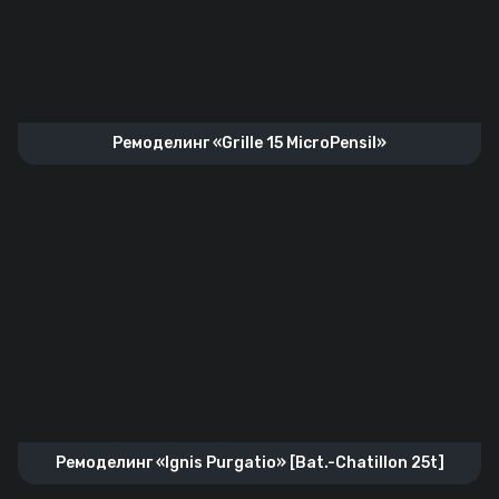
Ремоделинг «Grille 15 MicroPensil»
Ремоделинг «Ignis Purgatio» [Bat.-Chatillon 25t]