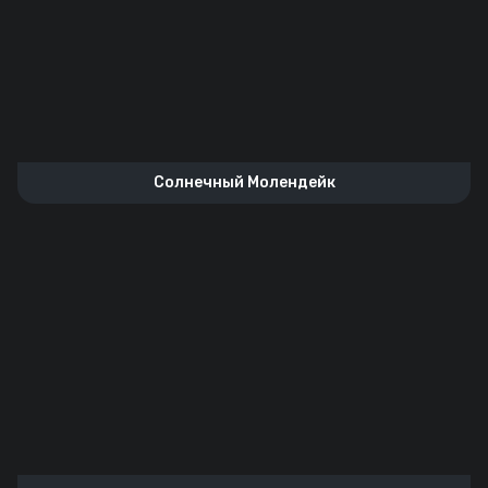
Солнечный Молендейк