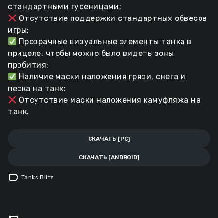
стандартными гусеницами;
Отсутствие поддержки стандартных обвесов
игры;
Прозрачные визуальные элементы танка в
прицеле, чтобы можно было видеть зоны
пробития:
Наличие маски наложения грязи, снега и
песка на танк;
Отсутствие маски наложения камуфляжа на
танк.
СКАЧАТЬ [PC]
СКАЧАТЬ [ANDROID]
label
Tanks Blitz