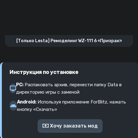
[Только Lesta] Ремоделинг WZ-111 6 «Призрак»
Инструкция по установке
PC:
Распаковать архив, перенести папку Data в
директорию игры с заменой
Android:
Используя приложение ForBlitz, нажать
кнопку «Скачать»
Хочу заказать мод