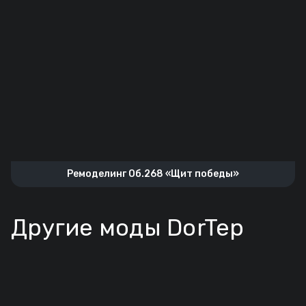
Ремоделинг Об.268 «Щит победы»
Другие моды DorTep