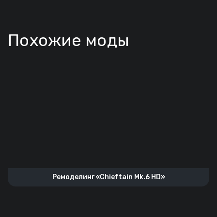
Похожие моды
Ремоделинг «Chieftain Mk.6 HD»