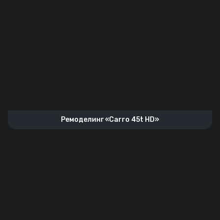
Ремоделинг «Carro 45t HD»