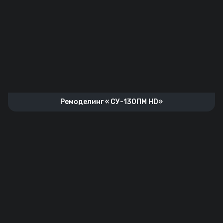
Ремоделинг « СУ-130ПМ HD»