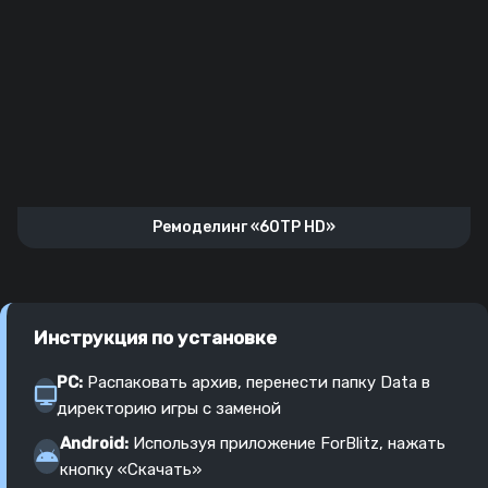
Ремоделинг «60TP HD»
Инструкция по установке
PC:
Распаковать архив, перенести папку Data в
директорию игры с заменой
Android:
Используя приложение ForBlitz, нажать
кнопку «Скачать»