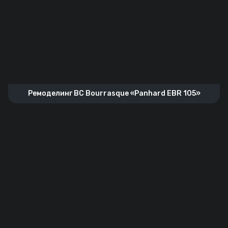
Ремоделинг BC Bourrasque «Panhard EBR 105»