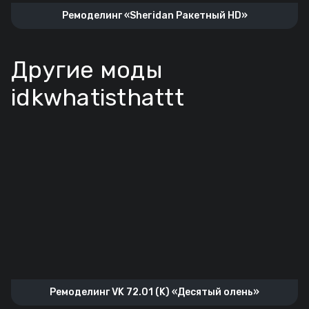
Ремоделинг «Sheridan Ракетный HD»
Другие моды
idkwhatisthattt
Ремоделинг VK 72.01 (K) «Десятый олень»