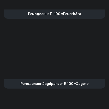
Ремоделинг Е-100 «Feuerbär»
Ремоделинг Jagdpanzer E 100 «Jager»