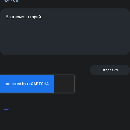
4.4
68
/