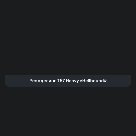
Ремоделинг T57 Heavy «Hellhound»