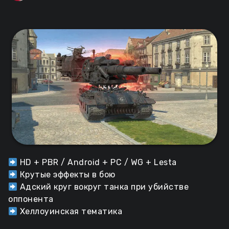
HD + PBR / Android + PC / WG + Lesta
Крутые эффекты в бою
Адский круг вокруг танка при убийстве
оппонента
Хеллоуинская тематика