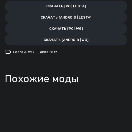
СКАЧАТЬ [PC | LESTA]
СКАЧАТЬ [ANDROID | LESTA]
СКАЧАТЬ [PC | WG]
СКАЧАТЬ [ANDROID | WG]
label
Lesta & WG
,
Tanks Blitz
Похожие моды