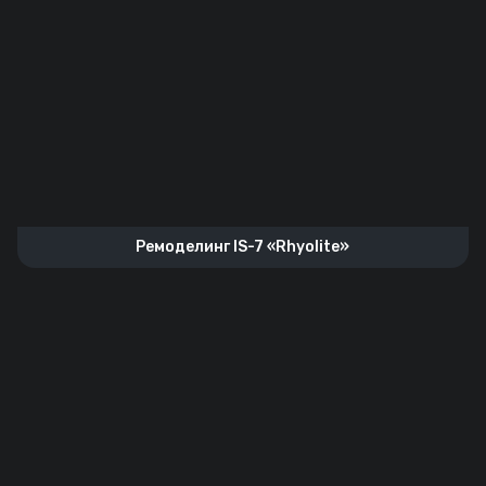
Ремоделинг IS-7 «Rhyolite»