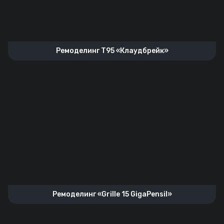
Ремоделинг T95 «Клаудбрейк»
Ремоделинг «Grille 15 GigaPensil»