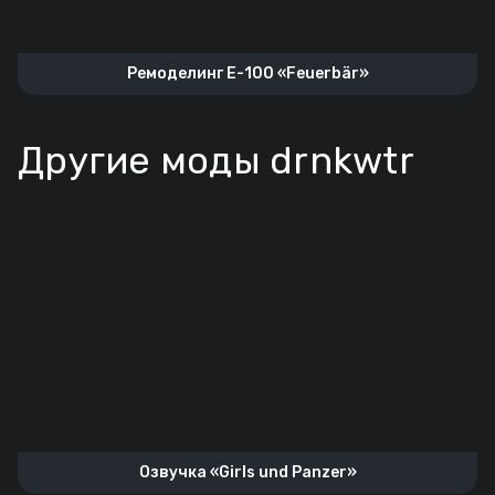
Ремоделинг Е-100 «Feuerbär»
Другие моды drnkwtr
Озвучка «Girls und Panzer»