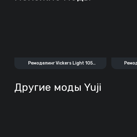
Ремоделинг Vickers Light 105
Ремод
«Concept 5 The Unknown»
Другие моды Yuji