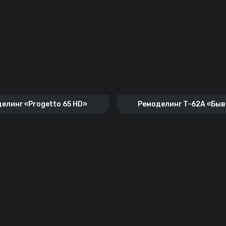
елинг «Progetto 65 HD»
Ремоделинг T-62A «Бы