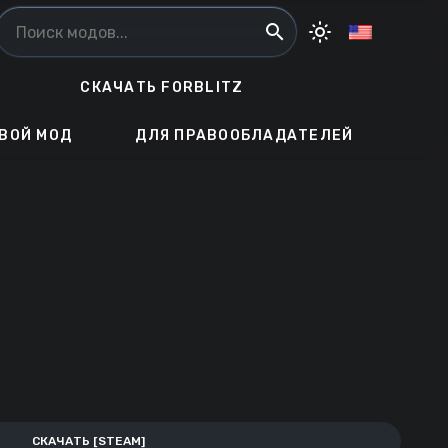
search
light_mode
СКАЧАТЬ FORBLITZ
ВОЙ МОД
ДЛЯ ПРАВООБЛАДАТЕЛЕЙ
СКАЧАТЬ [STEAM]