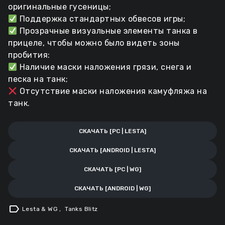
оригинальные гусеницы;
Поддержка стандартных обвесов игры;
Прозрачные визуальные элементы танка в
прицеле, чтобы можно было видеть зоны
пробития:
Наличие маски наложения грязи, снега и
песка на танк;
Отсутствие маски наложения камуфляжа на
танк.
СКАЧАТЬ [PC | LESTA]
СКАЧАТЬ [ANDROID | LESTA]
СКАЧАТЬ [PC | WG]
СКАЧАТЬ [ANDROID | WG]
label
Lesta & WG
,
Tanks Blitz