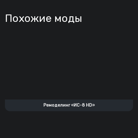
Похожие моды
Ремоделинг «ИС-8 HD»