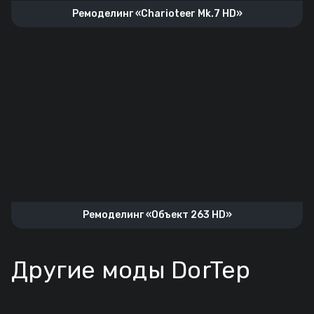
Ремоделинг «Charioteer Mk.7 HD»
Ремоделинг «Объект 263 HD»
Другие моды DorTep