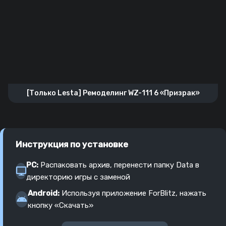
[Только Lesta] Ремоделинг WZ-111 6 «Призрак»
Инструкция по установке
PC:
Распаковать архив, перенести папку Data в
директорию игры с заменой
Android:
Используя приложение ForBlitz, нажать
кнопку «Скачать»