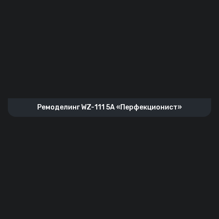
Ремоделинг WZ-111 5A «Перфекционист»