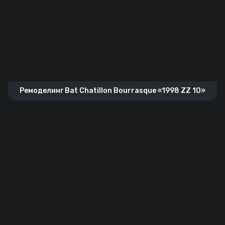
Ремоделинг Bat Chatillon Bourrasque «1998 ZZ 10»