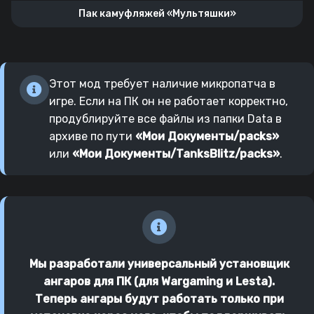
Пак камуфляжей «Мультяшки»
Этот мод требует наличие микропатча в
игре. Если на ПК он не работает корректно,
продублируйте все файлы из папки Data в
архиве по пути
«Мои Документы/packs»
или
«Мои Документы/TanksBlitz/packs»
.
Мы разработали универсальный установщик
ангаров для ПК (для Wargaming и Lesta).
Теперь ангары будут работать только при