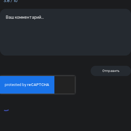
3.8
10
/