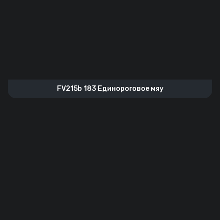
FV215b 183 Единороговое мяу