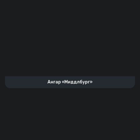
Ангар «Миддлбург»