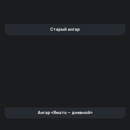
Старый ангар
Ангар «Ямато — дневной»