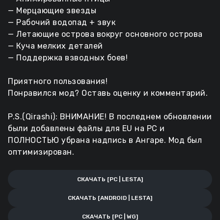
— Мерцающие звезды
— Рабочий водопад + звук
— Летающие острова вокруг основного острова
— Куча мелких деталей
— Поддержка взводных боев!
Приятного пользования!
Понравился мод? Оставь оценку и комментарий.
P.S.(Qirashi): ВНИМАНИЕ! В последнем обновлении
были добавлены файлы для EU на PC и
ПОЛНОСТЬЮ убрана надпись в Ангаре. Мод был
оптимизирован.
СКАЧАТЬ [PC | LESTA]
СКАЧАТЬ [ANDROID | LESTA]
СКАЧАТЬ [PC | WG]