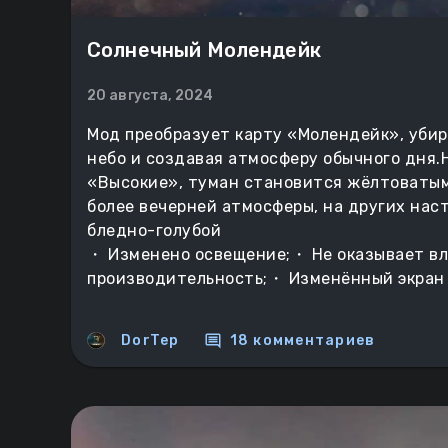
Солнечный Молендейк
20 августа, 2024
Мод преобразует карту «Молендейк», уби
небо и создавая атмосферу обычного дня.
«Высокие», туман становится жёлтоватым
более вечерней атмосферы, на других нас
бледно-голубой
・ Изменено освещение;・ Не оказывает вл
производительность;・ Изменённый экран з
comment
DorTep
18 комментариев