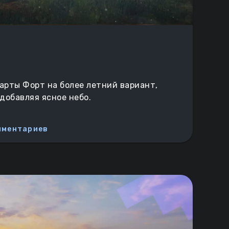
арты Форт на более летний вариант,
добавляя ясное небо.
мментариев