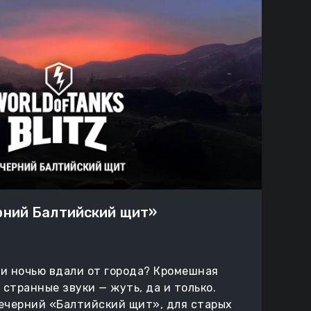
рний Балтийский щит»
и ночью вдали от города? Кромешная
 странные звуки — жуть, да и только.
ечерний «Балтийский щит», для старых