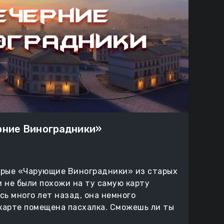
рние Виноградники»
арые «Чарующие Виноградники» из старых
и не были похожи на ту самую карту
сь много лет назад, она немного
 карте помещена пасхалка. Сможешь ли ты