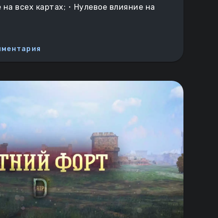
на всех картах;
・Нулевое влияние на
мментария