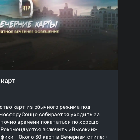
 карт
ство карт из обычного режима под
мосферу
Сонце собирается уходить за
аточно времени покататься по хорошо
●
Рекомендуется включить «Высокий»
афики
・Около 30 карт в Вечернем стиле;
・