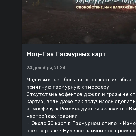
Мод-Пак Пасмурных карт
24 декабря, 2024
Мод изменяет большинство карт из обычн
приятную пасмурную атмосферу
Отсутствие эффектов дождя и грозы не ст
картах, ведь даже так получилось сделат
атмосферу.● Рекомендуется включить «Вы
настройках графики
・Около 30 карт в Пасмурном стиле;・Изме
всех картах;・Нулевое влияние на произв