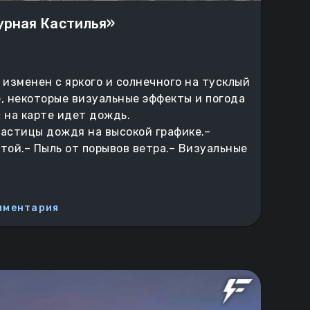
урная Кастилья»
 изменен с яркого и солнечного на тусклый
, некоторые визуальные эффекты и погода
 на карте идет дождь.
астицы дождя на высокой графике.–
той.– Пыль от порывов ветра.– Визуальные
мментария