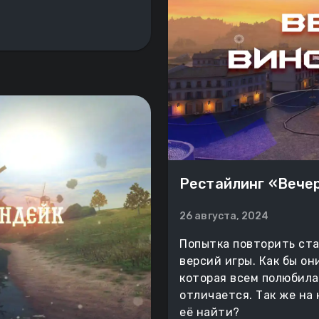
Рестайлинг «Вече
26 августа, 2024
Попытка повторить ст
версий игры. Как бы он
которая всем полюбила
отличается. Так же на
её найти?