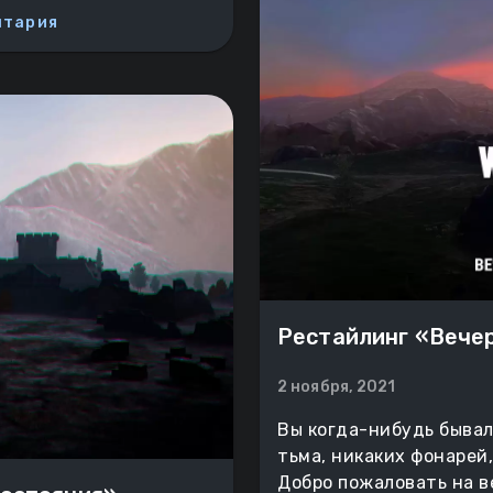
нтария
Рестайлинг «Вече
2 ноября, 2021
Вы когда-нибудь бывал
тьма, никаких фонарей,
Добро пожаловать на в