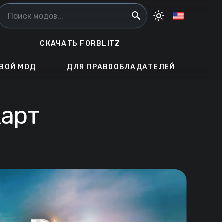
search
light_mode
СКАЧАТЬ FORBLITZ
ВОЙ МОД
ДЛЯ ПРАВООБЛАДАТЕЛЕЙ
карт