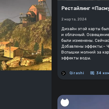
Рестайлинг «Пасм
2 марта, 2024
Дизайн этой карты был
и облачный. Освещение
были изменены. Сейчас
Добавлены эффекты:– Ч
Вспышки молний за кар
эффекты воды.
comment
Qirashi
34 ко