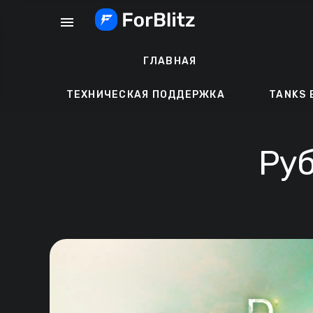
Перейти
menu
к
содержанию
ГЛАВНАЯ
ТЕХНИЧЕСКАЯ ПОДДЕРЖКА
TANKS 
Руб