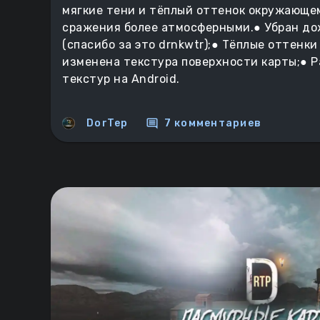
мягкие тени и тёплый оттенок окружающем
сражения более атмосферными.● Убран до
(спасибо за это drnkwtr);● Тёплые оттенки
изменена текстура поверхности карты;● 
текстур на Android.
comment
DorTep
7 комментариев